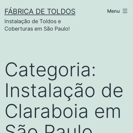
Pular
FÁBRICA DE TOLDOS
Menu
para
Instalação de Toldos e
o
Coberturas em São Paulo!
conteúdo
Categoria:
Instalação de
Claraboia em
São Paulo