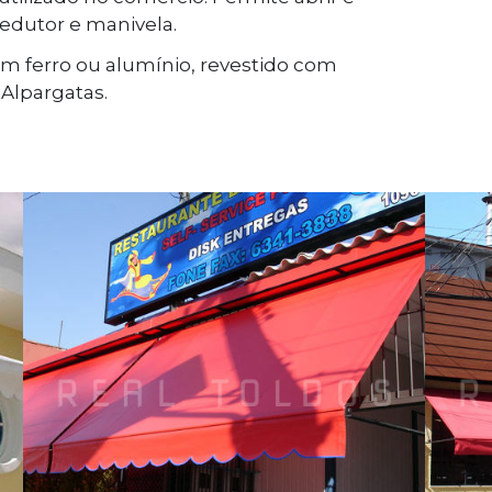
redutor e manivela.
m ferro ou alumínio, revestido com
 Alpargatas.