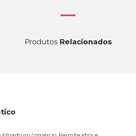
Produtos
Relacionados
tico
tilizado no comércio. Permite abrir e