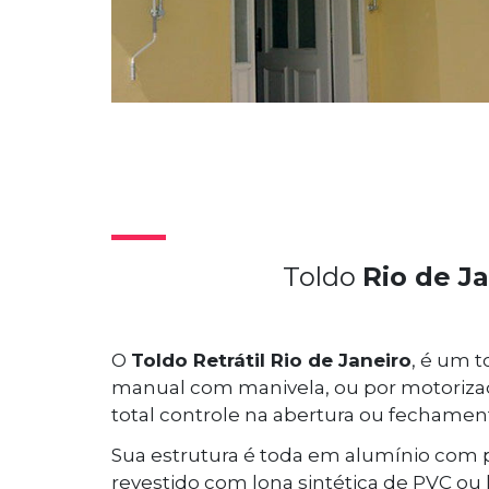
Toldo
Rio de J
O
Toldo Retrátil Rio de Janeiro
, é um 
manual com manivela, ou por motoriza
total controle na abertura ou fecham
Sua estrutura é toda em alumínio com pi
revestido com lona sintética de PVC ou l