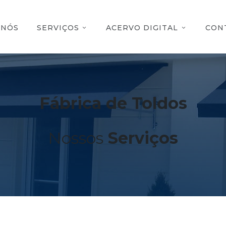
 NÓS
SERVIÇOS
ACERVO DIGITAL
CON
Fábrica de Toldos
Nossos
Serviços