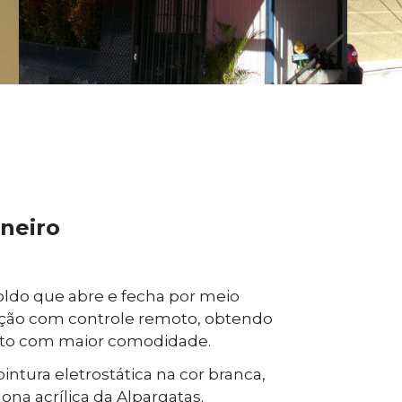
aneiro
toldo que abre e fecha por meio
ção com controle remoto, obtendo
ento com maior comodidade.
ntura eletrostática na cor branca,
ona acrílica da Alpargatas.