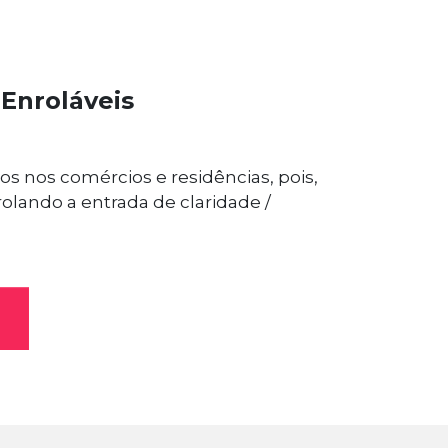
 Enroláveis
os nos comércios e residências, pois,
lando a entrada de claridade /