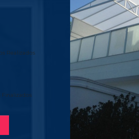
os Realizados
 Finalizados